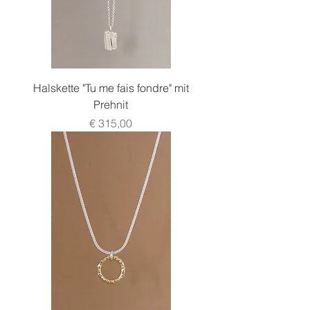
Halskette "Tu me fais fondre" mit
Prehnit
Preis
€ 315,00