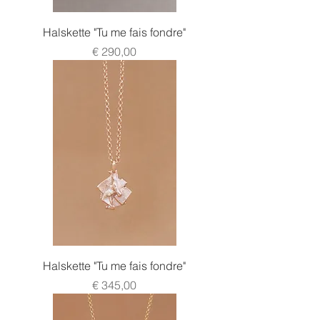
Halskette "Tu me fais fondre"
Preis
€ 290,00
Halskette "Tu me fais fondre"
Preis
€ 345,00