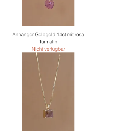
Anhänger Gelbgold 14ct mit rosa
Turmalin
Nicht verfügbar