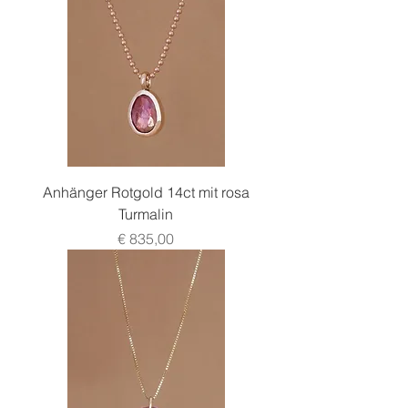
Anhänger Rotgold 14ct mit rosa
Turmalin
Preis
€ 835,00