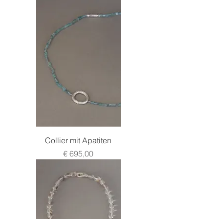
Collier mit Apatiten
Preis
€ 695,00