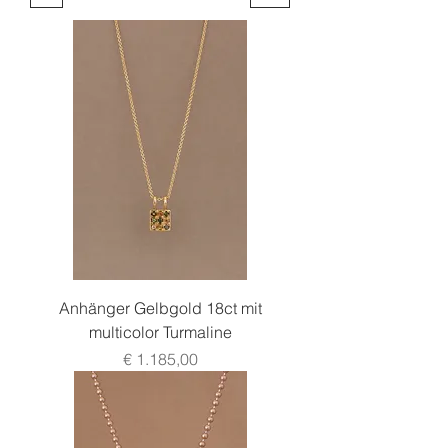
Anhänger Gelbgold 18ct mit
multicolor Turmaline
Preis
€ 1.185,00