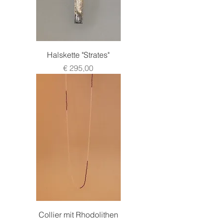
Halskette "Strates"
Preis
€ 295,00
Collier mit Rhodolithen