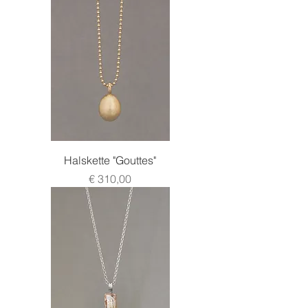
Halskette "Gouttes"
Preis
€ 310,00