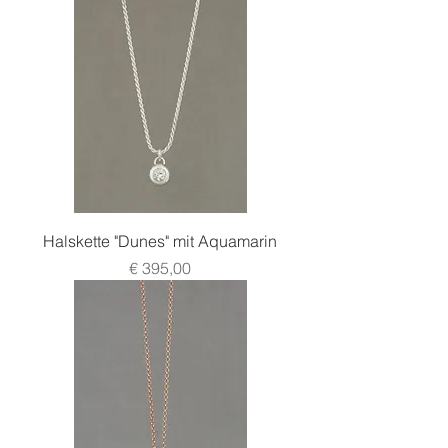
Halskette "Dunes" mit Aquamarin
Preis
€ 395,00