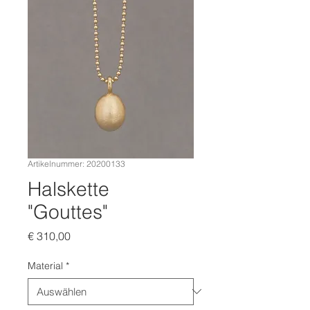
Artikelnummer: 20200133
Halskette
"Gouttes"
Preis
€ 310,00
Material
*