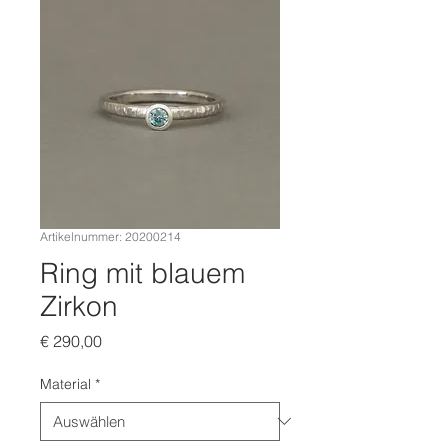
Artikelnummer: 20200214
Ring mit blauem
Zirkon
Preis
€ 290,00
Material
*