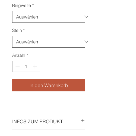
Ringweite
*
Stein
*
Anzahl
*
In den Warenkorb
INFOS ZUM PRODUKT
Ring aus Sterling Silber 925 mit