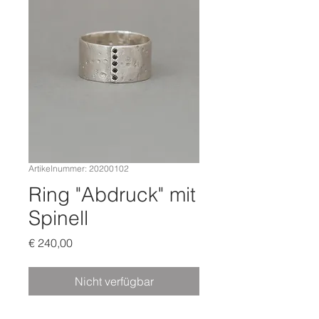
Artikelnummer: 20200102
Ring "Abdruck" mit
Spinell
Preis
€ 240,00
Nicht verfügbar