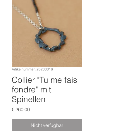
Artikelnummer: 20200016
Collier "Tu me fais
fondre" mit
Spinellen
Preis
€ 260,00
Nicht verfügbar