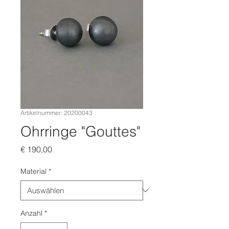
Artikelnummer: 20200043
Ohrringe "Gouttes"
Preis
€ 190,00
Material
*
Anzahl
*