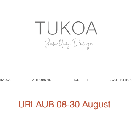
CHMUCK
VERLOBUNG
HOCHZEIT
NACHHALTIGKE
URLAUB 08-30 August