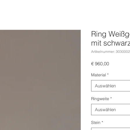
Ring Weißg
mit schwar
Artikelnummer: 303000
Preis
€ 960,00
Material
*
Auswählen
Ringweite
*
Auswählen
Stein
*